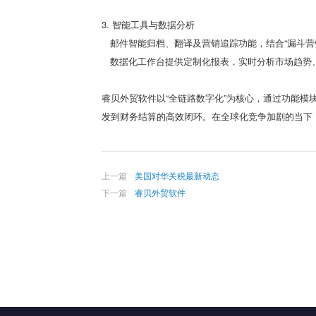
3. 智能工具与数据分析
邮件智能归档、翻译及营销追踪功能，结合“漏斗营
数据化工作台提供定制化报表，实时分析市场趋势
睿贝外贸软件以“全链路数字化”为核心，通过功能
发到财务结算的高效闭环。在全球化竞争加剧的当下
上一篇
美国对华关税最新动态
下一篇
睿贝外贸软件