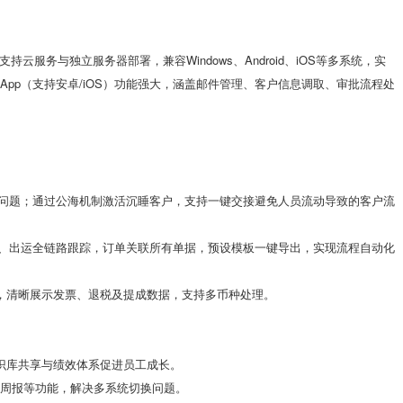
支持云服务与独立服务器部署，兼容Windows、Android、iOS等多系统，实
App（支持安卓/iOS）功能强大，涵盖邮件管理、客户信息调取、审批流程处
问题；通过公海机制激活沉睡客户，支持一键交接避免人员流动导致的客户流
、出运全链路跟踪，订单关联所有单据，预设模板一键导出，实现流程自动化
，清晰展示发票、退税及提成数据，支持多币种处理。
识库共享与绩效体系促进员工成长。
报周报等功能，解决多系统切换问题。