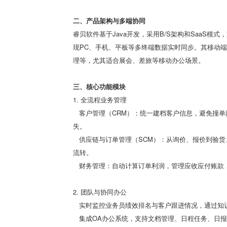
二、产品架构与多端协同
睿贝软件基于Java开发，采用B/S架构和SaaS模式，
现PC、手机、平板等多终端数据实时同步。其移动端
理等，尤其适合展会、差旅等移动办公场景。
三、核心功能模块
1. 全流程业务管理
客户管理（CRM）：统一建档客户信息，避免撞单
失。
供应链与订单管理（SCM）：从询价、报价到验货
流转。
财务管理：自动计算订单利润，管理应收应付账款
2. 团队与协同办公
实时监控业务员绩效排名与客户跟进情况，通过知
集成OA办公系统，支持文档管理、日程任务、日