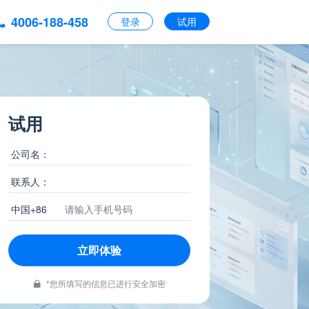
4006-188-458
登录
试用
试用
公司名：
联系人：
中国+86
立即体验
*您所填写的信息已进行安全加密