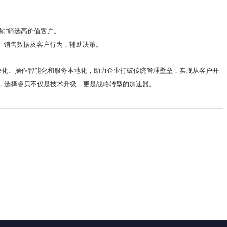
销”筛选高价值客户。
、销售数据及客户行为，辅助决策。
模块化、操作智能化和服务本地化，助力企业打破传统管理壁垒，实现从客户开
，选择睿贝不仅是技术升级，更是战略转型的加速器。