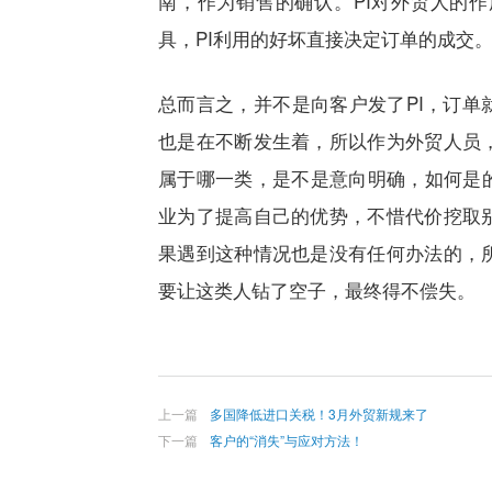
南，作为销售的确认。
PI
对外贸人的作
具，
PI
利用的好坏直接决定订单的成交
总而言之，并不是向客户发了
PI
，订单
也是在不断发生着，所以作为外贸人员
属于哪一类，是不是意向明确，如何是
业为了提高自己的优势，不惜代价挖取
果遇到这种情况也是没有任何办法的，
要让这类人钻了空子，最终得不偿失。
上一篇
多国降低进口关税！3月外贸新规来了
下一篇
客户的“消失”与应对方法！