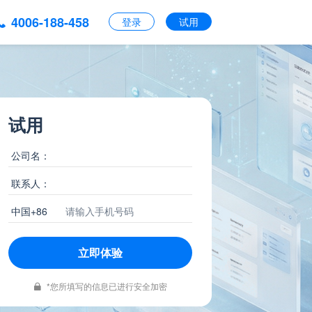
4006-188-458
登录
试用
试用
公司名：
联系人：
中国+86
立即体验
*您所填写的信息已进行安全加密