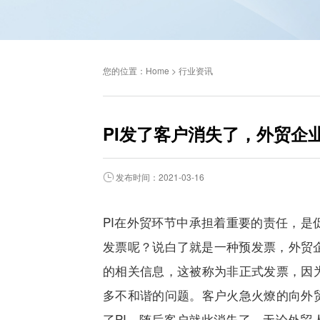
您的位置：
Home
>
行业资讯
PI发了客户消失了，外贸企
发布时间：2021-03-16
PI在外贸环节中承担着重要的责任，是
发票呢？说白了就是一种预发票，外贸
的相关信息，这被称为非正式发票，因
多不和谐的问题。客户火急火燎的向外
了
PI
，随后客户就此消失了，无论外贸