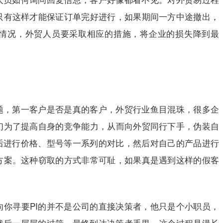
只有这样才能保证订单完好进行，如果期间一方中途撤出，
情况，外贸人员要采取相应的措施，将企业的损失降到最
题，第一客户是否是真的客户，外贸行业鱼目混珠，很多企
们为了提高自身的竞争能力，从而向外贸同行下手，伪装自
后进行价格、型号等一系列的对比，然后对自己的产品进行
方案。这种窃取的方式非常可耻，如果真是遇到这样的假客
向你寻要
PI
的并不是公司的直接决策者，他只是个小职员，
然后一层层的过筛，最终到达决策者手里，这个过程是漫长