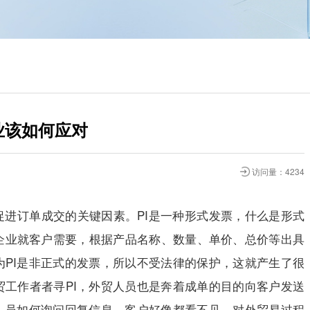
业该如何应对
访问量：4234
促进订单成交的关键因素。
PI
是一种形式发票，什么是形式
企业就客户需要，根据产品名称、数量、单价、总价等出具
为
PI
是非正式的发票，所以不受法律的保护，这就产生了很
贸工作者者寻
PI
，外贸人员也是奔着成单的目的向客户发送
人员如何询问回复信息，客户好像都看不见。对外贸易过程