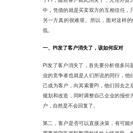
中，凭借的就是买卖双方的互相信任，
另一方真的很难堪。所以，面对这样的
低。
一、
PI
发了客户消失了，该如何应对
PI
发了客户消失了，首先要分析很多问
业的竞争者也就是人们所说的同行，他
己成为客户，向其索要
PI
，他们回去之
规划和改造，同时调整自己企业的报价
户，自然是不会回复了。
第二，客户是否可以直接决策，有可能
需要将
PI
等资料整理发送给上级领导，