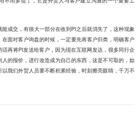
用不用多说了，它是外贸人与客户建立沟通的一个重要工
。
就能成交，有很大一部分在收到
PI
之后就消失了，这种现象
，在面对客户询盘的时候，一定要先将客户归类，明确客户
的话再将
PI
发送给客户，因为现在互联网发达，很多同行企
别人的报价，进行改造成为自己的东西，这是不可取的，如
所以我们外贸人员要不断积累经验，时刻擦亮眼睛，千万不